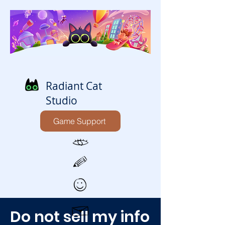
Radiant Cat
Studio
Game Support
Do not sell my info